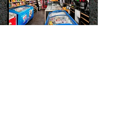
גת נמיר חוטר-ישי