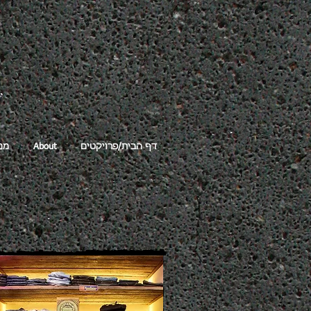
דף הבית/פרויקטים
About
ממ