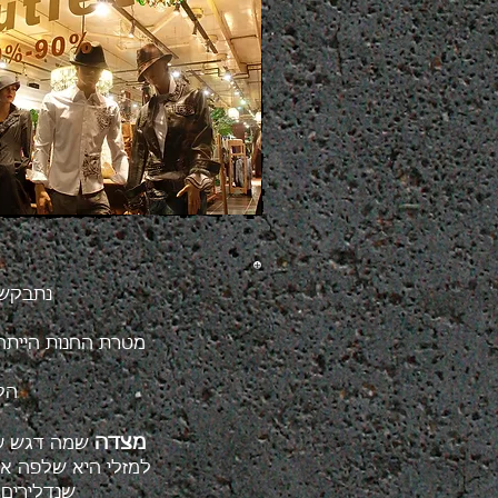
נתבקשת
מטרת החנות הייתה 
הקו
מצדה
שמה דגש על 
למזלי היא שלפה אוצ
שנדלירים 