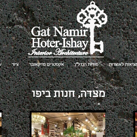
ציאות לאוצרות
סודות הנדל"ן
אקסטרים מייקאובר
ציור
ע
מצדה, חנות ביפו